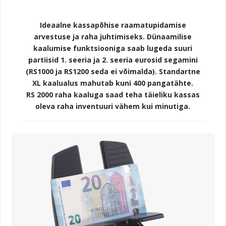
Ideaalne kassapõhise raamatupidamise
arvestuse ja raha juhtimiseks. Dünaamilise
kaalumise funktsiooniga saab lugeda suuri
partiisid 1. seeria ja 2. seeria eurosid segamini
(RS1000 ja RS1200 seda ei võimalda). Standartne
XL kaalualus mahutab kuni 400 pangatähte.
RS 2000 raha kaaluga saad teha täieliku kassas
oleva raha inventuuri vähem kui minutiga.